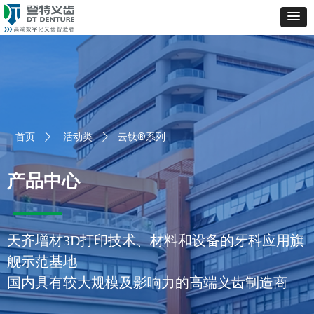
云钛®系列
首页
ꄲ
活动类
ꄲ
产品中心
天齐增材3D打印技术、材料和设备的牙科应用旗
舰示范基地
国内具有较大规模及影响力的高端义齿制造商