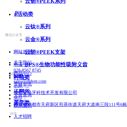
云韧®PEEK系列
ꀁ
活动类
云钛®系列
微信公众号
云金®系列
云韧®PEEK支架
网站首页
关于我们
BPS®⽣物功能性吸附义⻮
电话：
028-8567 8745
产品中心
视频号
邮箱：
种植类
sales@dtdent.com
登特资讯
公司：
正畸类
成都登特⽛科技术开发有限公司
义齿查询
地址：
美学类
四川省成都市天府新区煎茶街道天府大道南三段111号6栋
联系我们
抖音
人才招聘