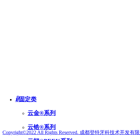
ꀁ
固定类
云金®系列
云锆®系列
Copyright©2022 All Rights Reserved.
成都登特⽛科技术开发有限